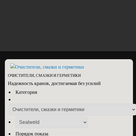
784-71-40
+7(495)
mail@energprom.ru
117630, г.Москва, Старокалужское
шоссе, дом 62
ОЧИСТИТЕЛИ, СМАЗКИ И ГЕРМЕТИКИ
Надежность кранов, достигаемая без усилий
Категория
Порядок показа