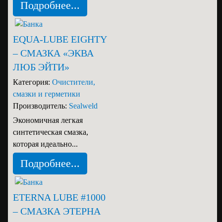
Подробнее...
EQUA-LUBE EIGHTY
– СМАЗКА «ЭКВА
ЛЮБ ЭЙТИ»
Категория:
Очистители,
смазки и герметики
Производитель:
Sealweld
Экономичная легкая
синтетическая смазка,
которая идеально...
Подробнее...
ETERNA LUBE #1000
– СМАЗКА ЭТЕРНА