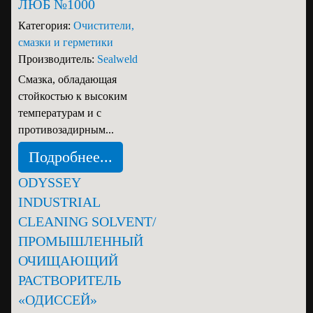
ЛЮБ №1000
Категория:
Очистители,
смазки и герметики
Производитель:
Sealweld
Смазка, обладающая
стойкостью к высоким
температурам и c
противозадирным...
Подробнее...
ODYSSEY
INDUSTRIAL
CLEANING SOLVENT/
ПРОМЫШЛЕННЫЙ
ОЧИЩАЮЩИЙ
РАСТВОРИТЕЛЬ
«ОДИССЕЙ»