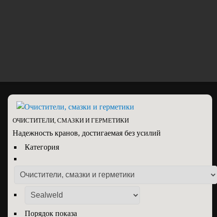
784-71-40
+7(495)
mail@energprom.ru
117630, г.Москва, Старокалужское
шоссе, дом 62
ОЧИСТИТЕЛИ, СМАЗКИ И ГЕРМЕТИКИ
Надежность кранов, достигаемая без усилий
Категория
Порядок показа