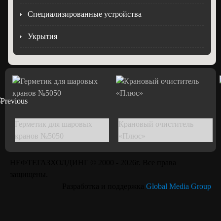
Специализированные устройства
Укрытия
Герметик для шаровых
Крановый очиститель
кранов №5050
«Плюс»
НЕФТЕГАЗХОЛДИНГ © 2000 -
2026г. Все права
защищены.
Смазка для
Разработка и поддержка
Global Media Group
низкотемпературных
Зимняя смазка №7030
условий D-1014