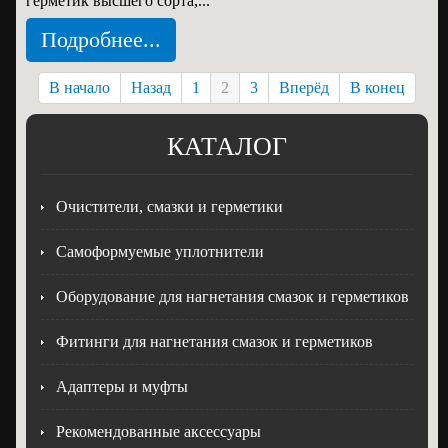
герметик высшего сорта,...
Подробнее...
В начало
Назад
1
2
3
Вперёд
В конец
КАТАЛОГ
Очистители, смазки и герметики
Самоформуемые уплотнители
Оборудование для нагнетания смазок и герметиков
Фитинги для нагнетания смазок и герметиков
Адаптеры и муфты
Рекомендованные аксессуары