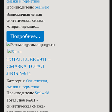
смазки и герметики
Производитель:
Sealweld
Экономичная легкая
синтетическая смазка,
которая идеально...
Подробнее...
TOTAL LUBE #911 –
СМАЗКА ТОТАЛ
ЛЮБ №911
Категория:
Очистители,
смазки и герметики
Производитель:
Sealweld
Тотал Люб №911 -
синтетическая смазка-