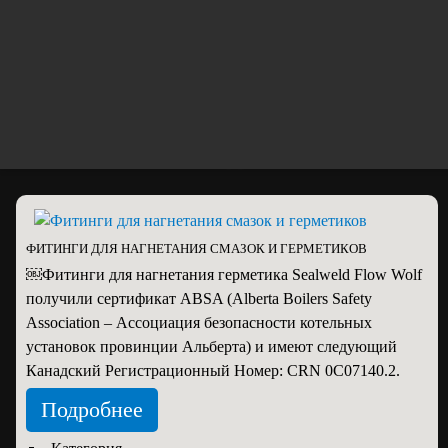
784-71-40
+7(495)
mail@energprom.ru
117630, г.Москва, Старокалужское
шоссе, дом 62
ФИТИНГИ ДЛЯ НАГНЕТАНИЯ СМАЗОК И ГЕРМЕТИКОВ
￼Фитинги для нагнетания герметика Sealweld Flow Wolf
получили сертификат ABSA (Alberta Boilers Safety
Association – Ассоциация безопасности котельных
установок провинции Альберта) и имеют следующий
Канадский Регистрационный Номер: CRN 0C07140.2.
Подробнее