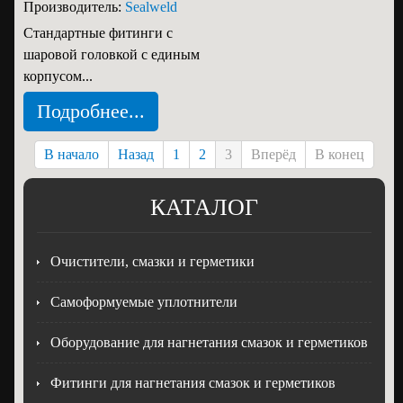
Производитель:
Sealweld
Стандартные фитинги с
шаровой головкой с единым
корпусом...
Подробнее...
В начало
Назад
1
2
3
Вперёд
В конец
КАТАЛОГ
Очистители, смазки и герметики
Самоформуемые уплотнители
Оборудование для нагнетания смазок и герметиков
Фитинги для нагнетания смазок и герметиков