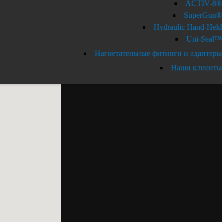
ACTIV-8®
SuperGun®
Hydraulic Hand-Held
Uni-Seal™
Нагнетательные фитинги и адаптеры
Наши клиенты