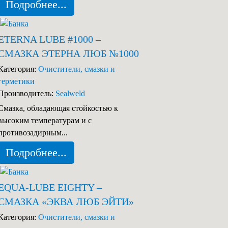
Подробнее...
ETERNA LUBE #1000 –
СМАЗКА ЭТЕРНА ЛЮБ №1000
Категория:
Очистители, смазки и
герметики
Производитель:
Sealweld
Смазка, обладающая стойкостью к
высоким температурам и c
противозадирным...
Подробнее...
EQUA-LUBE EIGHTY –
СМАЗКА «ЭКВА ЛЮБ ЭЙТИ»
Категория:
Очистители, смазки и