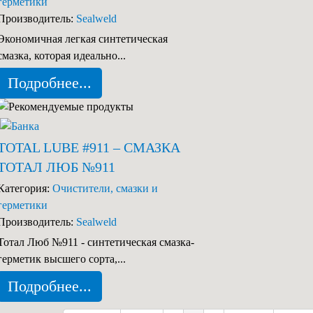
герметики
Производитель:
Sealweld
Экономичная легкая синтетическая
смазка, которая идеально...
Подробнее...
TOTAL LUBE #911 – СМАЗКА
ТОТАЛ ЛЮБ №911
Категория:
Очистители, смазки и
герметики
Производитель:
Sealweld
Тотал Люб №911 - синтетическая смазка-
герметик высшего сорта,...
Подробнее...