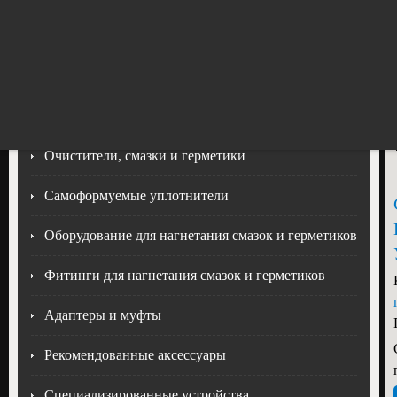
mail@energprom.ru
117630, г.Москва, Старокалужское ш
КАТАЛОГ
Очистители, смазки и герметики
Самоформуемые уплотнители
Оборудование для нагнетания смазок и герметиков
Фитинги для нагнетания смазок и герметиков
Адаптеры и муфты
Рекомендованные аксессуары
Специализированные устройства